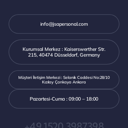
info@jsapersonal.com
Kurumsal Merkez : Kaiserswerther Str.
215, 40474 Düsseldorf, Germany
Müşteri İletişim Merkezi : Selanik Caddesi No:28/10
Kızılay Çankaya Ankara
Pazartesi-Cuma : 09:00 – 18:00
+49 1520 3987398