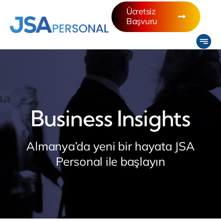
Skip
Ücretsiz
Başvuru
to
content
Business Insights
Almanya’da yeni bir hayata JSA
Personal ile başlayın