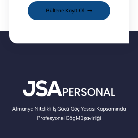
Bültene Kayıt Ol
Almanya Nitelikli İş Gücü Göç Yasası Kapsamında
Profesyonel Göç Müşavirliği