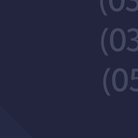
(0
(0