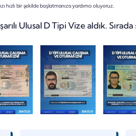
ı hızlı bir şekilde başlatmanıza yardımcı oluyoruz.
rılı Ulusal D Tipi Vize aldık. Sırada s