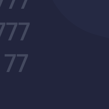
777
 77