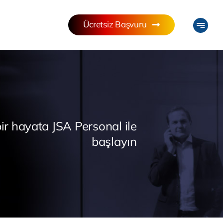
Ücretsiz Başvuru
ir hayata JSA Personal ile
başlayın