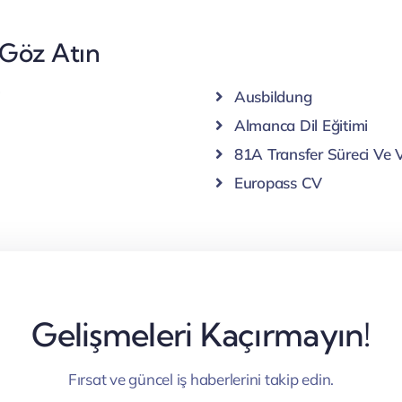
 Göz Atın
i
Ausbildung
Almanca Dil Eğitimi
81A Transfer Süreci Ve V
Europass CV
Gelişmeleri Kaçırmayın!
Fırsat ve güncel iş haberlerini takip edin.