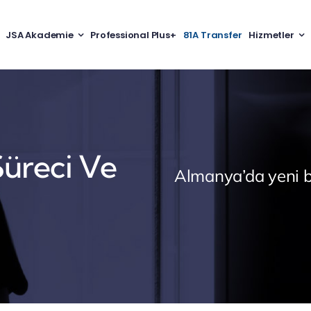
JSA Akademie
Professional Plus+
81A Transfer
Hizmetler
Süreci Ve
Almanya’da yeni b