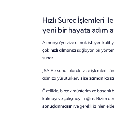
Hızlı Süreç İşlemleri 
yeni bir hayata adım at
Almanya’ya vize almak isteyen kalifiye 
çok hızlı almanızı
sağlayan bir yöntemdi
sunar.
JSA Personal olarak, vize işlemleri süre
adınıza yürütürken,
size zaman kaza
Özellikle, birçok müşterimize başarılı b
kalmayı ve çalışmayı sağlar. Bizim de
sonuçlanmasını
ve gerekli izinleri el