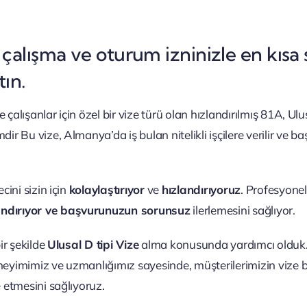
ile çalışma ve oturum izninizle en kı
ın.
çalışanlar için özel bir vize türü olan hızlandırılmış 81A, Ulu
r Bu vize, Almanya’da iş bulan nitelikli işçilere verilir ve ba
cini sizin için
kolaylaştırıyor
ve
hızlandırıyoruz
. Profesyonel
ndırıyor ve başvurunuzun sorunsuz
ilerlemesini sağlıyor.
ir şekilde
Ulusal
D tipi Vize
alma konusunda yardımcı olduk. 
neyimimiz ve uzmanlığımız sayesinde, müşterilerimizin vize 
de etmesini sağlıyoruz.