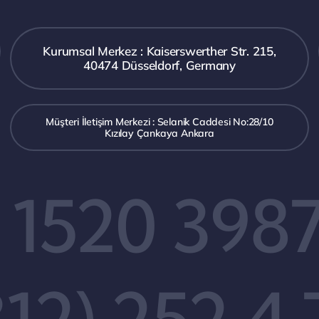
Kurumsal Merkez : Kaiserswerther Str. 215,
40474 Düsseldorf, Germany
Müşteri İletişim Merkezi : Selanik Caddesi No:28/10
Kızılay Çankaya Ankara
 1520 398
312) 252 4 