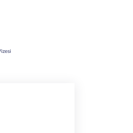
izesi