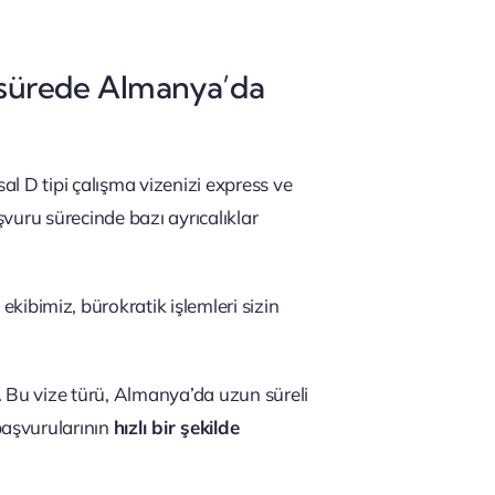
sa sürede Almanya’da
sal D tipi çalışma vizenizi express ve
şvuru sürecinde bazı ayrıcalıklar
 ekibimiz, bürokratik işlemleri sizin
Bu vize türü, Almanya’da uzun süreli
başvurularının
hızlı bir şekilde