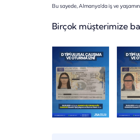
Bu sayede, Almanya’da iş ve yaşamınız
Birçok müşterimize başa