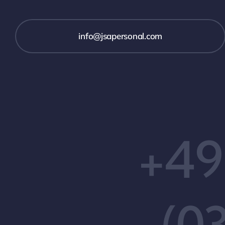
info@jsapersonal.com
+49
(0