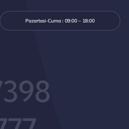
Pazartesi-Cuma : 09:00 – 18:00
7398
777