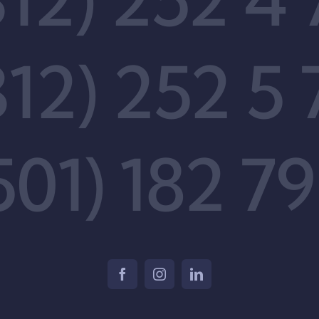
312) 252 5 
501) 182 79