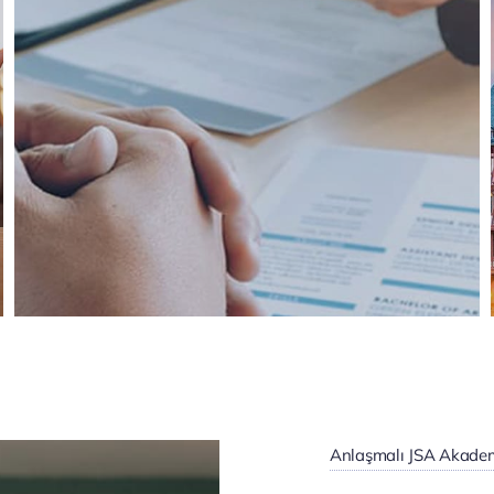
Anlaşmalı JSA Akadem