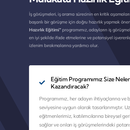
İş görüşmeleri, iş arama sürecinin en kritik aşamaları
başarılı bir görüşme için doğru hazırlık yapmak önem
Hazırlık Eğitimi”
programımız, adayların iş görüşmel
en iyi şekilde ifade etmelerine ve potansiyel işverenl
izlenim bırakmalarına yardımcı olur.
Eğitim Programımız Size Neler
Kazandıracak?
Programımız, her adayın ihtiyaçlarına ve b
seviyesine uygun olarak tasarlanmıştır. 
eğitmenlerimiz, katılımcılarına bireysel geri
sağlar ve onları iş görüşmelerindeki potans