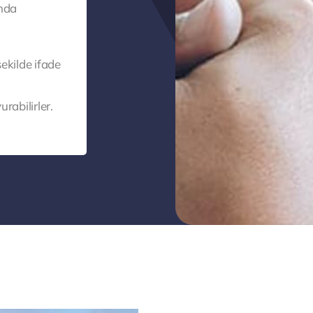
nda
ekilde ifade
rabilirler.