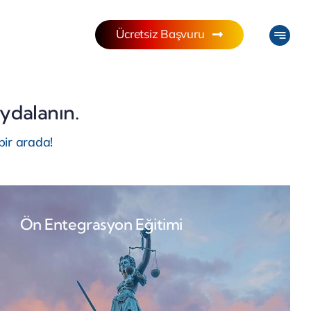
Ücretsiz Başvuru
ydalanın.
bir arada!
Ön Entegrasyon Eğitimi