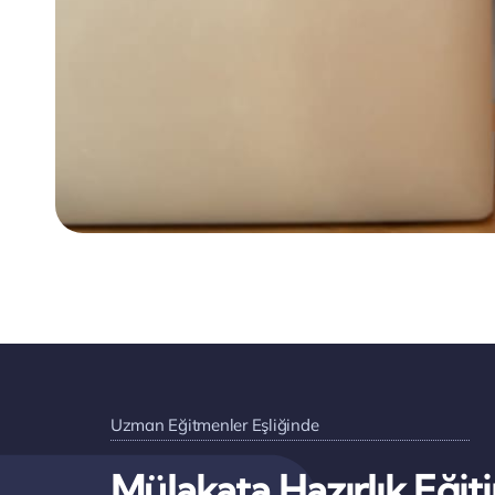
Uzman Eğitmenler Eşliğinde
Mülakata Hazırlık Eğiti