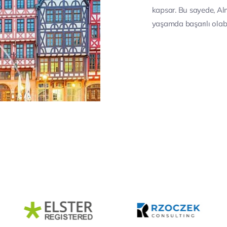
kapsar. Bu sayede, Alm
yaşamda başarılı olabil