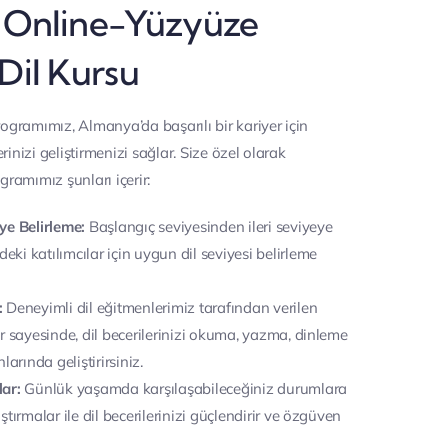
Online-Yüzyüze
Dil Kursu
ogramımız, Almanya’da başarılı bir kariyer için
erinizi geliştirmenizi sağlar. Size özel olarak
gramımız şunları içerir:
iye Belirleme:
Başlangıç seviyesinden ileri seviyeye
eki katılımcılar için uygun dil seviyesi belirleme
:
Deneyimli dil eğitmenlerimiz tarafından verilen
ler sayesinde, dil becerilerinizi okuma, yazma, dinleme
arında geliştirirsiniz.
lar:
Günlük yaşamda karşılaşabileceğiniz durumlara
ıştırmalar ile dil becerilerinizi güçlendirir ve özgüven