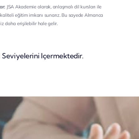
ar:
JSA Akademie olarak, anlaşmalı dil kursları ile
 kaliteli eğitim imkanı sunarız. Bu sayede Almanca
 daha erişilebilir hale gelir.
Seviyelerini Içermektedir.