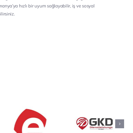
anya’ya hızlı bir uyum sağlayabilir, iş ve sosyal
irsiniz.