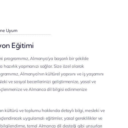
rüne Uyum
on Eğitimi
i programımız, Almanya’ya başarılı bir şekilde
 hazırlık yapmanızı sağlar. Size özel olarak
gramımız, Almanya’nın kültürel yapısını ve iş yaşamını
eki ve sosyal becerilerinizi geliştirmenize, yasal ve
nçlenmenize ve Almanca dil bilgisi edinmenize
an kültürü ve toplumu hakkında detaylı bilgi, mesleki ve
üçlendirecek uygulamalı eğitimler, yasal gereklilikler ve
ilgilendirme, temel Almanca dil desteği gibi unsurları