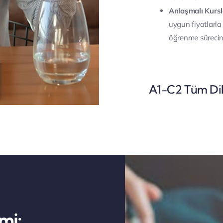
Anlaşmalı Kursl
uygun fiyatlarla
öğrenme süreciniz
A1-C2 Tüm Dil 
mi: